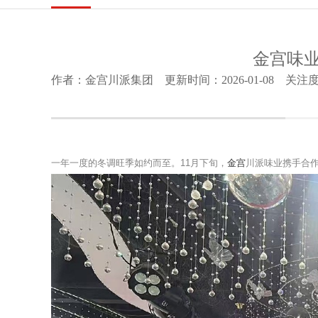
金宫味业
作者：金宫川派集团 更新时间：2026-01-08 关注度：
一年一度的冬调旺季如约而至。11月下旬，
金宫
川派味业携手合作