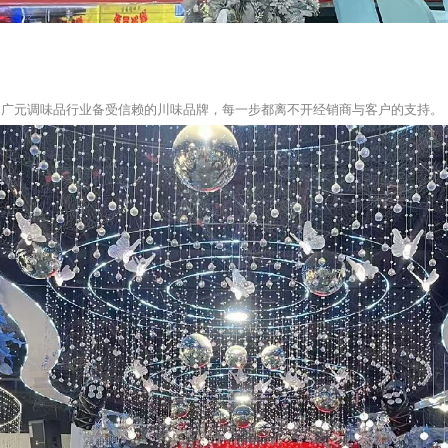
为广元调味品行业备受信赖的川味品牌，每一步都离不开经销商与客户的支持。