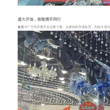
盛大开场，致敬携手同行
金宫
与广元华庆携手走过数十载。从最初的市场拓荒，到如今成