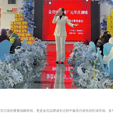
金宫川派的重要战略阵地，更是金宫品牌成长过程中极具代表性的区域市场。多