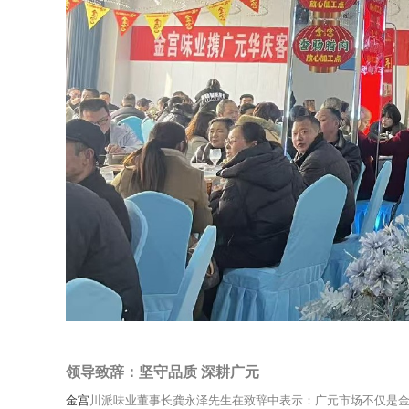
领导致辞：坚守品质 深耕广元
金宫
川派味业董事长龚永泽先生在致辞中表示：广元市场不仅是