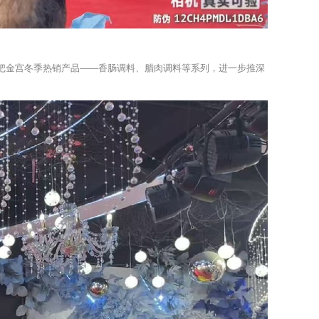
把金宫冬季热销产品——香肠调料、腊肉调料等系列，进一步推深