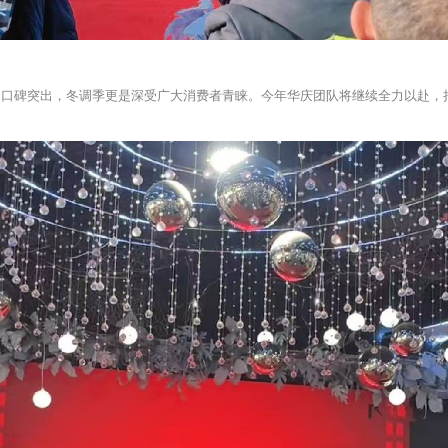
、口碑突出，冬调季更是深受广大消费者青睐。今年华庆团队将继续全力以赴，