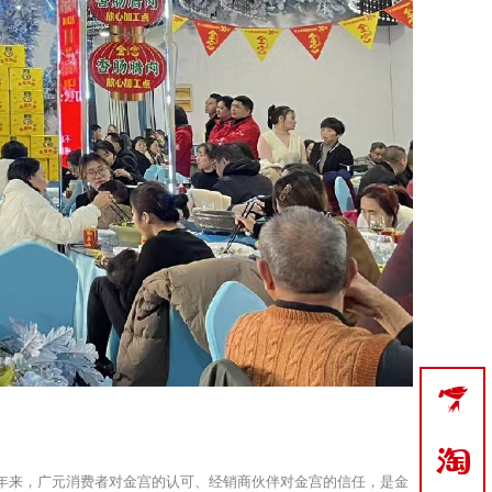


年来，广元消费者对金宫的认可、经销商伙伴对金宫的信任，是金