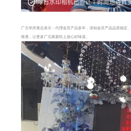
广元华庆黄总表示：代理金宫产品多年，深知金宫产品品质稳定
推透，让更多广元家庭吃上放心好味道。