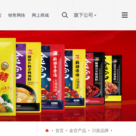
旗下公司
宫
销售网络
网上商城
首页
金宫产品
川派品牌