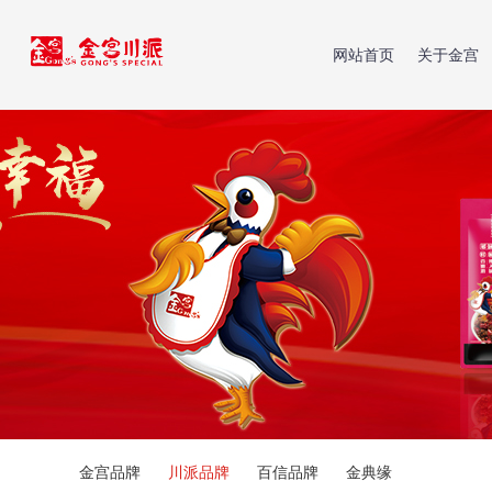
网站首页
关于金宫
金宫品牌
川派品牌
百信品牌
金典缘