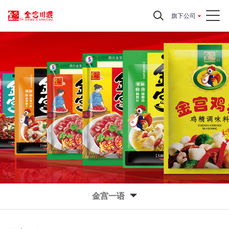
旗下公司
金宫一语