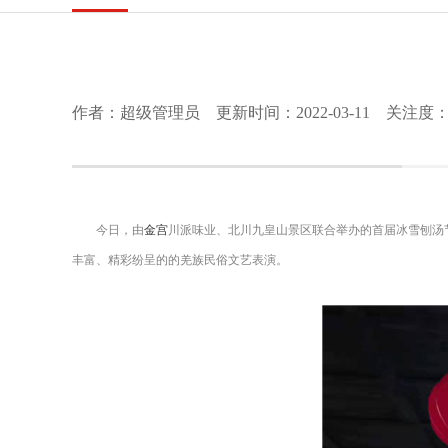
作者：超级管理员 更新时间：2022-03-11 关注度：1
今日，由
金宫
川派味业、北川九皇山景区联合举办的首届
冰雪刨汤
丰富、精彩纷呈的的羌族民俗文艺表演。