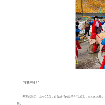
“年猪来咯！”
开幕式当天，上午10点，首先进行的是杀年猪展示，当地的羌族大
舞。