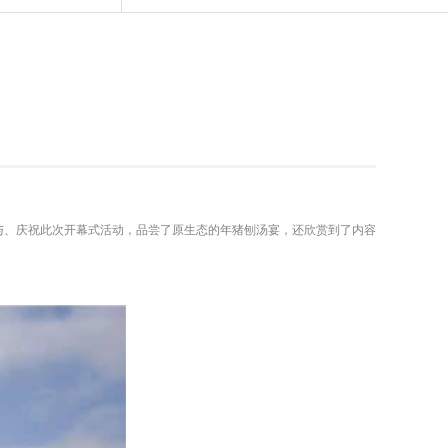
与、庆祝此次开幕式活动，品尝了原生态的年猪刨汤宴，还欣赏到了内容