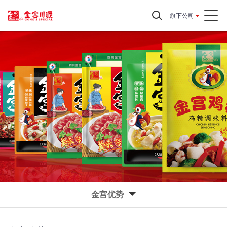
旗下公司
金宫优势