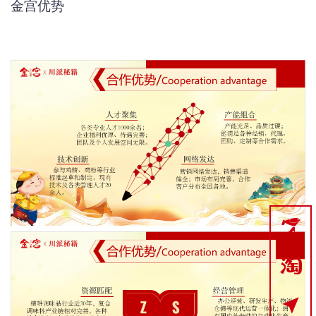
金宫优势


